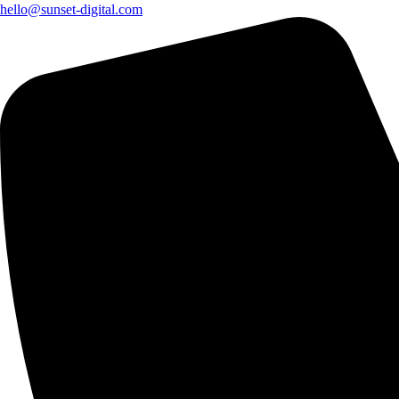
hello@sunset-digital.com