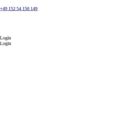
+49 152 54 150 149
Startseite
Leistungen
Unternehmen
DE
Login
DE